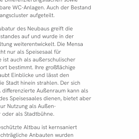
chbare WC-Anlagen. Auch der Bestand
angscluster aufgeteilt.
batur des Neubaus greift die
standes auf und wurde in der
tung weiterentwickelt. Die Mensa
cht nur als Speisesaal für
e ist auch als außerschulischer
ort bestimmt. Ihre großflächige
aubt Einblicke und lässt den
e Stadt hinein strahlen. Der sich
 differenzierte Außenraum kann als
es Speisesaales dienen, bietet aber
zur Nutzung als Außen-
 oder als Stadtbühne.
chützte Altbau ist kernsaniert
chträgliche Anbauten wurden