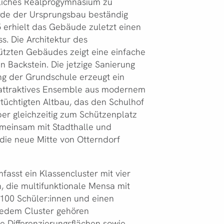
gliches Realprogymnasium zu
rde der Ursprungsbau beständig
5 erhielt das Gebäude zuletzt einen
s. Die Architektur des
tzten Gebäudes zeigt eine einfache
n Backstein. Die jetzige Sanierung
ng der Grundschule erzeugt ein
 attraktives Ensemble aus modernem
üchtigten Altbau, das den Schulhof
aber gleichzeitig zum Schützenplatz
emeinsam mit Stadthalle und
die neue Mitte von Otterndorf
asst ein Klassencluster mit vier
 die multifunktionale Mensa mit
 100 Schüler:innen und einen
jedem Cluster gehören
le Differenzierungsflächen sowie