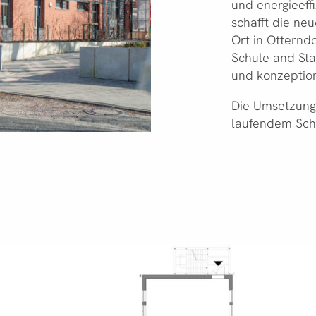
und energieeff
schafft die n
Ort in Otterndo
Schule and Sta
und konzeptione
Die Umsetzung 
laufendem Sch