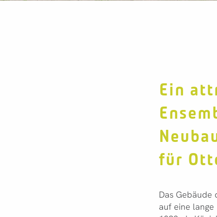
Ein att
Ensemb
Neubau
für Ott
Das Gebäude d
auf eine lange