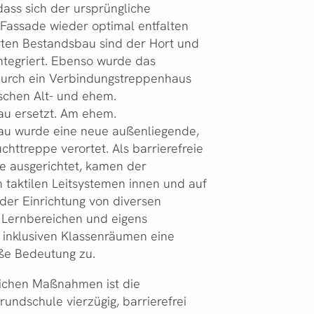
dass sich der ursprüngliche
Fassade wieder optimal entfalten
rten Bestandsbau sind der Hort und
ntegriert. Ebenso wurde das
urch ein Verbindungstreppenhaus
schen Alt- und ehem.
au ersetzt. Am ehem.
au wurde eine neue außenliegende,
chttreppe verortet. Als barrierefreie
le ausgerichtet, kamen der
n taktilen Leitsystemen innen und auf
der Einrichtung von diversen
 Lernbereichen und eigens
 inklusiven Klassenräumen eine
ße Bedeutung zu.
lichen Maßnahmen ist die
rundschule vierzügig, barrierefrei