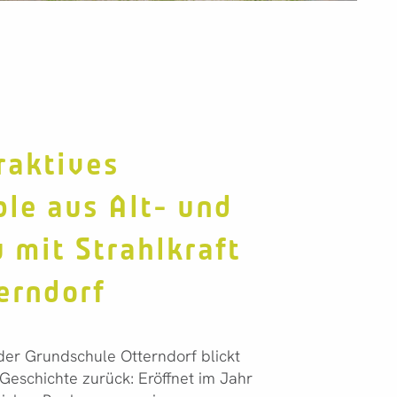
raktives
le aus Alt- und
 mit Strahlkraft
erndorf
er Grundschule Otterndorf blickt
 Geschichte zurück: Eröffnet im Jahr