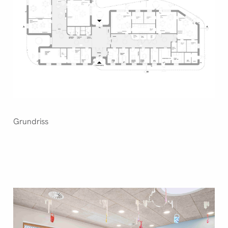
Grundriss